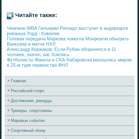
Читайте также:
Чемпион WBA Гильермо Ригондо выступит в андеркарте
реванша Уорд - Ковалев
Голевая передача Маркова помогла Монреалю обыграть
Ванкувер в матче НХЛ
Александр Кержаков: Если Рубин оборонялся в 11
человек, значит, нас боялись
Футболисты Факела и СКА-Хабаровска разошлись миром
в 25-м туре первенства ФНЛ
Главная
Российский спорт
Достижения, рекорды
Тренеры, спортсмены
Мировые события
Спортивный обзор