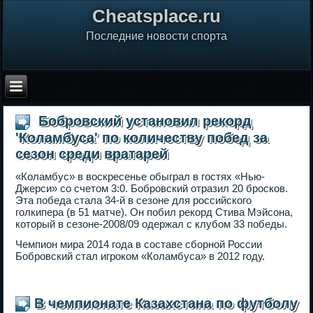
Сheatsplace.ru
Последние новости спорта
Бобровский установил рекорд
'Коламбуса' по количеству побед за
сезон среди вратарей
«Коламбус» в воскресенье обыграл в гостях «Нью-
Джерси» со счетом 3:0. Бобровский отразил 20 бросков.
Эта победа стала 34-й в сезоне для российского
голкипера (в 51 матче). Он побил рекорд Стива Мэйсона,
который в сезоне-2008/09 одержал с клубом 33 победы.
Чемпион мира 2014 года в составе сборной России
Бобровский стал игроком «Коламбуса» в 2012 году.
В чемпионате Казахстана по футболу