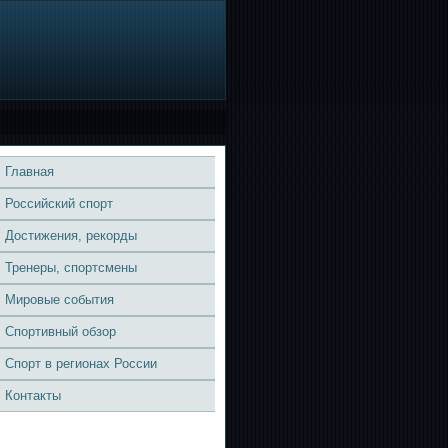
Главная
Российский спорт
Достижения, рекорды
Тренеры, спортсмены
Мировые события
Спортивный обзор
Спорт в регионах России
Контакты