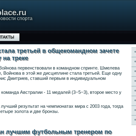
lace.ru
овости спорта
НТАКТЫ
тала третьей в общекомандном зачете
 на треке
Войнова первенствовали в командном спринте. Шмелева
е, Войнова в этой же дисциплине стала третьей. Еще одну
нис Дмитриев, ставший первым в индивидуальном
команда Австралии - 11 медалей (3−5−3), второе место у
 лучший результат на чемпионатах мира с 2003 года, тогда
етыре золота и две бронзы.
ан лучшим футбольным тренером по