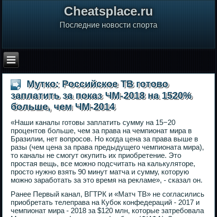
Сheatsplace.ru
Последние новости спорта
Мутко: Российское ТВ готово
заплатить за показ ЧМ-2018 на 1520%
больше, чем ЧМ-2014
«Наши каналы готовы заплатить сумму на 15−20
процентов больше, чем за права на чемпионат мира в
Бразилии, нет вопросов. Но когда цена за права выше в
разы (чем цена за права предыдущего чемпионата мира),
то каналы не смогут окупить их приобретение. Это
простая вещь, все можно подсчитать на калькуляторе,
просто нужно взять 90 минут матча и сумму, которую
можно заработать за это время на рекламе», - сказал он.
Ранее Первый канал, ВГТРК и «Матч ТВ» не согласились
приобретать телеправа на Кубок конфедераций - 2017 и
чемпионат мира - 2018 за $120 млн, которые затребовала