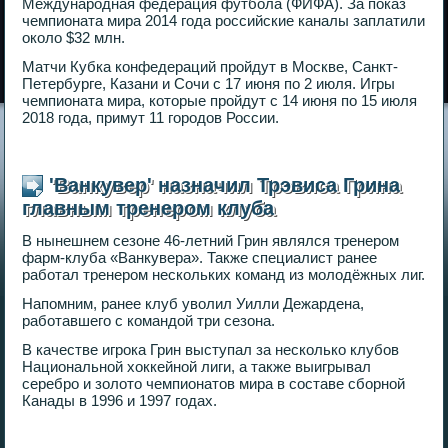
Международная федерация футбола (ФИФА). За показ
чемпионата мира 2014 года российские каналы заплатили
около $32 млн.
Матчи Кубка конфедераций пройдут в Москве, Санкт-
Петербурге, Казани и Сочи с 17 июня по 2 июля. Игры
чемпионата мира, которые пройдут с 14 июня по 15 июля
2018 года, примут 11 городов России.
'Ванкувер' назначил Трэвиса Грина
главным тренером клуба
В нынешнем сезоне 46-летний Грин являлся тренером
фарм-клуба «Ванкувера». Также специалист ранее
работал тренером нескольких команд из молодёжных лиг.
Напомним, ранее клуб уволил Уилли Дежардена,
работавшего с командой три сезона.
В качестве игрока Грин выступал за несколько клубов
Национальной хоккейной лиги, а также выигрывал
серебро и золото чемпионатов мира в составе сборной
Канады в 1996 и 1997 годах.