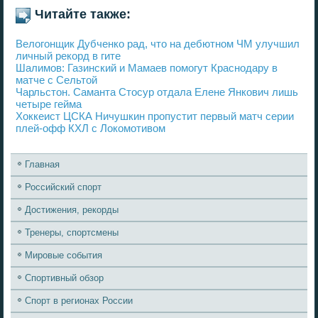
Читайте также:
Велогонщик Дубченко рад, что на дебютном ЧМ улучшил
личный рекорд в гите
Шалимов: Газинский и Мамаев помогут Краснодару в
матче с Сельтой
Чарльстон. Саманта Стосур отдала Елене Янкович лишь
четыре гейма
Хоккеист ЦСКА Ничушкин пропустит первый матч серии
плей-офф КХЛ с Локомотивом
Главная
Российский спорт
Достижения, рекорды
Тренеры, спортсмены
Мировые события
Спортивный обзор
Спорт в регионах России