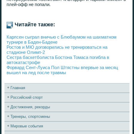
плей-офф не попали.
Читайте также:
Карлсен сыграл вничью с Блюбаумом на шахматном
турнире в Баден-Бадене
Ростов и МЮ договорились не тренироваться на
стадионе Олимп-2
Сестра баскетболиста Бостона Томаса погибла в
автокатастрофе
Форвард Сент-Луиса Пол Штястны впервые за месяц
вышел на лед после травмы
Главная
Российский спорт
Достижения, рекорды
Тренеры, спортсмены
Мировые события