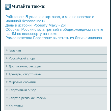
Читайте также:
Райкконен: Я ужасно стартовал, и мне не повезло с
машиной безопасности
День в истории. Роберту Маку - 26!
Сборная России стала третьей в общекомандном зачете
на ЧМ по велоспорту на треке
Рамос пожелал Барселоне вылететь из Лиги чемпионов
Главная
Российский спорт
Достижения, рекорды
Тренеры, спортсмены
Мировые события
Спортивный обзор
Спорт в регионах России
Контакты