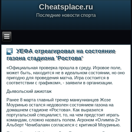
Сheatsplace.ru
Последние новости спорта
УЕФА отреагировал на состояние
газона стадиона 'Ростова'
«Официальная проверка прошла в среду. Игровое поле,
может быть, находится не в идеальном состоянии, но оно
пригодно для проведения матча. Игра состоится в
соответствии с графиком», - заявили в организации.
Дьявольский ажиотаж
Ранее 8 марта главный тренер манкунианцев Жозе
Моуринью остался недоволен состоянием газона на
домашнем стадионе «Ростова». Как выразился
португальский специалист, то, на чем предстоит играть
командам, сложно назвать полем. Агроном «Олимпа-2»
Альберт Ченибалаян согласился с критикой Моуринью.