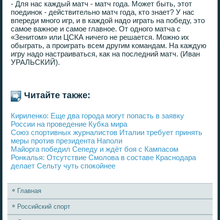
- Для нас каждый матч - матч года. Может быть, этот
поединок - действительно матч года, кто знает? У нас
впереди много игр, и в каждой надо играть на победу, это
самое важное и самое главное. От одного матча с
«Зенитом» или ЦСКА ничего не решается. Можно их
обыграть, а проиграть всем другим командам. На каждую
игру надо настраиваться, как на последний матч. (Иван
УРАЛЬСКИЙ).
Читайте также:
Кириленко: Еще два города могут попасть в заявку
России на проведение Кубка мира
Союз спортивных журналистов Италии требует принять
меры против президента Наполи
Майорга победил Сепеду и ждёт боя с Кампасом
Ронкалья: Отсутствие Смолова в составе Краснодара
делает Сельту чуть спокойнее
Главная
Российский спорт