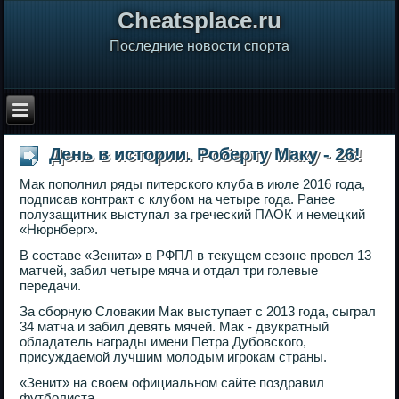
Сheatsplace.ru
Последние новости спорта
День в истории. Роберту Маку - 26!
Мак пополнил ряды питерского клуба в июле 2016 года,
подписав контракт с клубом на четыре года. Ранее
полузащитник выступал за греческий ПАОК и немецкий
«Нюрнберг».
В составе «Зенита» в РФПЛ в текущем сезоне провел 13
матчей, забил четыре мяча и отдал три голевые
передачи.
За сборную Словакии Мак выступает с 2013 года, сыграл
34 матча и забил девять мячей. Мак - двукратный
обладатель награды имени Петра Дубовского,
присуждаемой лучшим молодым игрокам страны.
«Зенит» на своем официальном сайте поздравил
футболиста.