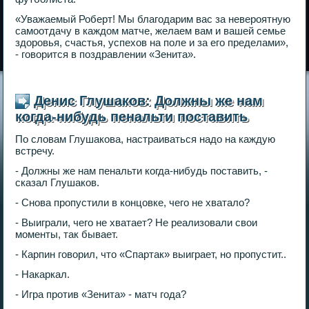
«Уважаемый Роберт! Мы благодарим вас за невероятную
самоотдачу в каждом матче, желаем вам и вашей семье
здоровья, счастья, успехов на поле и за его пределами»,
- говорится в поздравлении «Зенита».
Денис Глушаков: Должны же нам
когда-нибудь пенальти поставить
По словам Глушакова, настраиваться надо на каждую
встречу.
- Должны же нам пенальти когда-нибудь поставить, -
сказал Глушаков.
- Снова пропустили в концовке, чего не хватало?
- Выиграли, чего не хватает? Не реализовали свои
моменты, так бывает.
- Карпин говорил, что «Спартак» выиграет, но пропустит..
- Накаркал.
- Игра против «Зенита» - матч года?