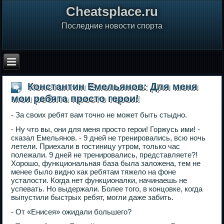
Сheatsplace.ru
Последние новости спорта
Константин Емельянов: Для меня
мои ребята просто герои!
- За своих ребят вам точно не может быть стыдно.
- Ну что вы, они для меня просто герои! Горжусь ими! -
сказал Емельянов. - 9 дней не тренировались, всю ночь
летели. Приехали в гостиницу утром, только час
полежали. 9 дней не тренировались, представляете?!
Хорошо, функциональная база была заложена, тем не
менее было видно как ребятам тяжело на фоне
усталости. Когда нет функционалки, начинаешь не
успевать. Но выдержали. Более того, в концовке, когда
выпустили быстрых ребят, могли даже забить.
- От «Енисея» ожидали большего?