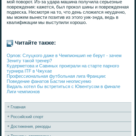
мой поворот. Из-за удара машина получила серьезные
повреждения: кажется, был прокол шины и поврежденная
подвеска. Несмотря на то, что день сложился неудачно,
мы можем вынести позитив из этого уик-энда, ведь в
квалификации мы выступили хорошо.
Читайте также:
Орлов: Слуцкого даже в Чемпионшип не берут - зачем
Зениту такой тренер?
Кудерметова и Савиных проиграли на старте парного
турнира ITF в Чжухае
Профессиональная футбольная лига Франции:
Поведение фанатов Бастии неописуемо
Видаль хотел бы встретиться с Ювентусом в финале
Лиги чемпионов
Главная
Российский спорт
Достижения, рекорды