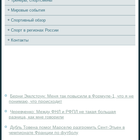
Тренеры, спортсмены
Мировые события
Спортивный обзор
Спорт в регионах России
Контакты
Берни Экклстоун: Меня так повысили в Формуле-1, что я не
понимаю, что происходит
Черевченко: Между ФНЛ и РФПЛ не такая большая
разница, как мне говорили
Дубль Товена помог Марселю разгромить Сент-Этьен в
чемпионате Франции по футболу