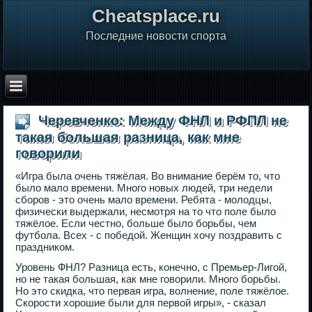
Сheatsplace.ru
Последние новости спорта
Черевченко: Между ФНЛ и РФПЛ не
такая большая разница, как мне
говорили
«Игра была очень тяжёлая. Во внимание берём то, что
было мало времени. Много новых людей, три недели
сборов - это очень мало времени. Ребята - молодцы,
физически выдержали, несмотря на то что поле было
тяжёлое. Если честно, больше было борьбы, чем
футбола. Всех - с победой. Женщин хочу поздравить с
праздником.
Уровень ФНЛ? Разница есть, конечно, с Премьер-Лигой,
но не такая большая, как мне говорили. Много борьбы.
Но это скидка, что первая игра, волнение, поле тяжёлое.
Скорости хорошие были для первой игры», - сказал