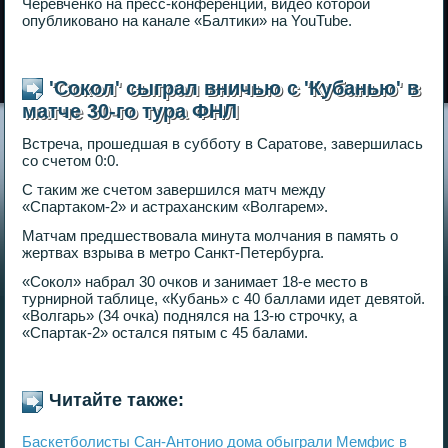
Черевченко на пресс-конференции, видео которой
опубликовано на канале «Балтики» на YouTube.
'Сокол' сыграл вничью с 'Кубанью' в
матче 30-го тура ФНЛ
Встреча, прошедшая в субботу в Саратове, завершилась
со счетом 0:0.
С таким же счетом завершился матч между
«Спартаком-2» и астраханским «Волгарем».
Матчам предшествовала минута молчания в память о
жертвах взрыва в метро Санкт-Петербурга.
«Сокол» набрал 30 очков и занимает 18-е место в
турнирной таблице, «Кубань» с 40 баллами идет девятой.
«Волгарь» (34 очка) поднялся на 13-ю строчку, а
«Спартак-2» остался пятым с 45 балами.
Читайте также:
Баскетболисты Сан-Антонио дома обыграли Мемфис в