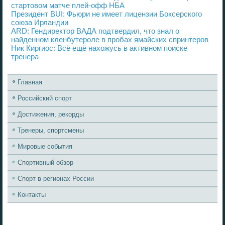
стартовом матче плей-офф НБА
Президент BUI: Фьюри не имеет лицензии Боксерского
союза Ирландии
ARD: Гендиректор ВАДА подтвердил, что знал о
найденном кленбутероле в пробах ямайских спринтеров
Ник Киргиос: Всё ещё нахожусь в активном поиске
тренера
Главная
Российский спорт
Достижения, рекорды
Тренеры, спортсмены
Мировые события
Спортивный обзор
Спорт в регионах России
Контакты