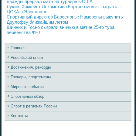
дважды прервал матч на турнире в США
Лукин: Хоккеист Локомотива Картаев может сыграть с
ЦСКА в Ярославле
Спортивный директор Барселоны: Намерены выкупить
Деулофеу ближайшим летом
Шинник и Тосно сыграли вничью в матче 25-го тура
первенства ФНЛ
Главная
Российский спорт
Достижения, рекорды
Тренеры, спортсмены
Мировые события
Спортивный обзор
Спорт в регионах России
Контакты