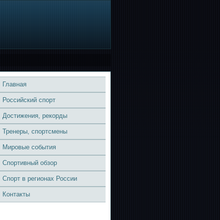
Главная
Российский спорт
Достижения, рекорды
Тренеры, спортсмены
Мировые события
Спортивный обзор
Спорт в регионах России
Контакты