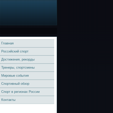
Главная
Российский спорт
Достижения, рекорды
Тренеры, спортсмены
Мировые события
Спортивный обзор
Спорт в регионах России
Контакты