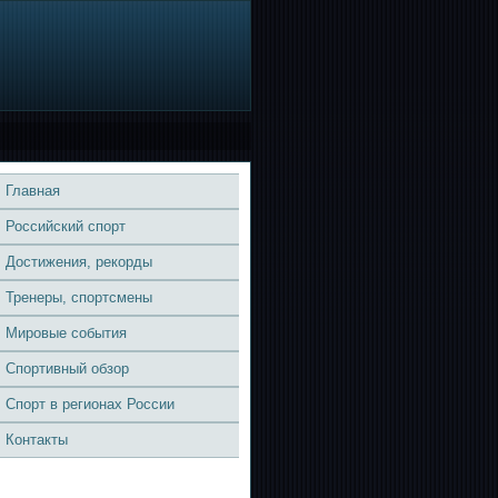
Главная
Российский спорт
Достижения, рекорды
Тренеры, спортсмены
Мировые события
Спортивный обзор
Спорт в регионах России
Контакты