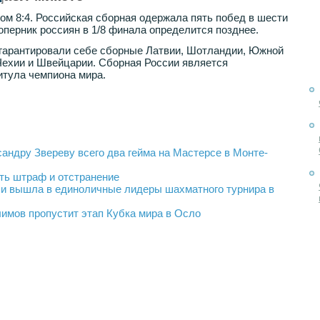
ом 8:4. Российская сборная одержала пять побед в шести
оперник россиян в 1/8 финала определится позднее.
 гарантировали себе сборные Латвии, Шотландии, Южной
Чехии и Швейцарии. Сборная России является
тула чемпиона мира.
ндру Звереву всего два гейма на Мастерсе в Монте-
ть штраф и отстранение
и вышла в единоличные лидеры шахматного турнира в
имов пропустит этап Кубка мира в Осло