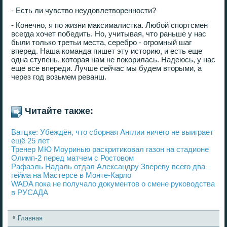
- Есть ли чувство неудовлетворенности?
- Конечно, я по жизни максималистка. Любой спортсмен
всегда хочет победить. Но, учитывая, что раньше у нас
были только третьи места, серебро - огромный шаг
вперед. Наша команда пишет эту историю, и есть еще
одна ступень, которая нам не покорилась. Надеюсь, у нас
еще все впереди. Лучше сейчас мы будем вторыми, а
через год возьмем реванш.
Читайте также:
Ватцке: Убеждён, что сборная Англии ничего не выиграет
ещё 25 лет
Тренер МЮ Моуринью раскритиковал газон на стадионе
Олимп-2 перед матчем с Ростовом
Рафаэль Надаль отдал Александру Звереву всего два
гейма на Мастерсе в Монте-Карло
WADA пока не получало документов о смене руководства
в РУСАДА
Главная