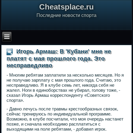
Сheatsplace.ru
Последние новости спорта
Игорь Армаш: В 'Кубани' мне не
платят с мая прошлого года. Это
несправедливо
- Многим ребятам заплатили за несколько месяцев. Но я
не получаю зарплату с мая прошлого года. Считаю, это
несправедливо. Я в клубе семь лет, никогда себя не
жалел. Ноги в единоборствах не убирал, голову тоже, -
сказал Игорь Армаш корреспонденту «Советского
спорта».
- Давно лечусь после травмы крестообразных связок,
сейчас тренируюсь по индивидуальной программе.
Возможно, в клубе посчитали, что моя очередь настанет
позже, и сначала необходимо расплатиться с
выходящими на поле ребятами, - добавил игрок.