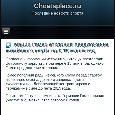
Сheatsplace.ru
Последние новости спорта
Марио Гомес отклонил предложение
китайского клуба на € 15 млн в год
Согласно информации источника, китайцы предлагали
футболисту зарплату в размере € 15 млн в год, однако
Гомес предложение отклонил.
Гомес пополнил ряды немецкого клуба перед стартом
нынешнего сезона, до этого защищал цвета
«Фиорентины». Действующий контракт игрока с
«волками» в силе до лета 2019 года.
По итогам 22 туров чемпионата Германии Гомес принял
участие в 21 матче, став автором 6 голов.