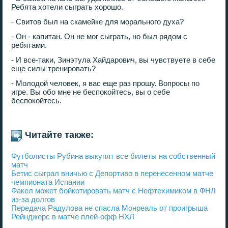
Ребята хотели сыграть хорошо.
- Свитов был на скамейке для морального духа?
- Он - капитан. Он не мог сыграть, но был рядом с
ребятами.
- И все-таки, Зинэтула Хайдарович, вы чувствуете в себе
еще силы тренировать?
- Молодой человек, я вас еще раз прошу. Вопросы по
игре. Вы обо мне не беспокойтесь, вы о себе
беспокойтесь.
Читайте также:
Футболисты Рубина выкупят все билеты на собственный
матч
Бетис сыграл вничью с Депортиво в перенесенном матче
чемпионата Испании
Факел может бойкотировать матч с Нефтехимиком в ФНЛ
из-за долгов
Передача Радулова не спасла Монреаль от проигрыша
Рейнджерс в матче плей-офф НХЛ