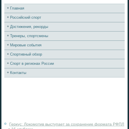
Главная
Российский спорт
Достижения, рекорды
Тренеры, спортсмены
Мировые события
Спортивный обзор
Спорт в регионах России
Контакты
Геркус: Локомотив выступает за сохранение формата РФПЛ
с 16 клубами