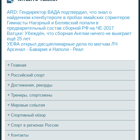
ARD: Гендиректор ВАДА подтвердил, что знал о
найденном кленбутероле в пробах ямайских спринтеров
Гимнасты Нагорный и Белявский попали в
предварительный состав сборной РФ на ЧЕ-2017
Ватцке: Убеждён, что сборная Англии ничего не выиграет
ещё 25 лет
УЕФА открыл дисциплинарные дела по матчам ЛЧ
Арсенал - Бавария и Наполи - Реал
Главная
Российский спорт
Достижения, рекорды
Тренеры, спортсмены
Мировые события
Спортивный обзор
Спорт в регионах России
Контакты