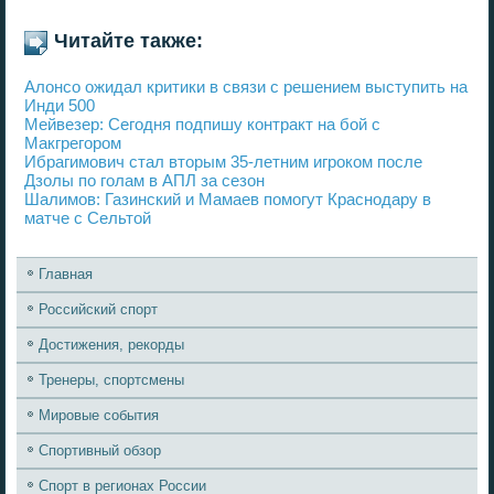
Читайте также:
Алонсо ожидал критики в связи с решением выступить на
Инди 500
Мейвезер: Сегодня подпишу контракт на бой с
Макгрегором
Ибрагимович стал вторым 35-летним игроком после
Дзолы по голам в АПЛ за сезон
Шалимов: Газинский и Мамаев помогут Краснодару в
матче с Сельтой
Главная
Российский спорт
Достижения, рекорды
Тренеры, спортсмены
Мировые события
Спортивный обзор
Спорт в регионах России