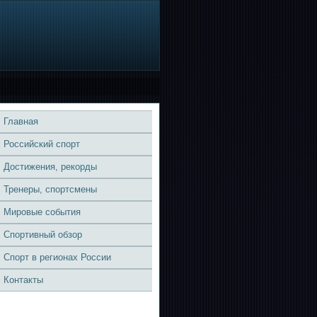
Главная
Российский спорт
Достижения, рекорды
Тренеры, спортсмены
Мировые события
Спортивный обзор
Спорт в регионах России
Контакты