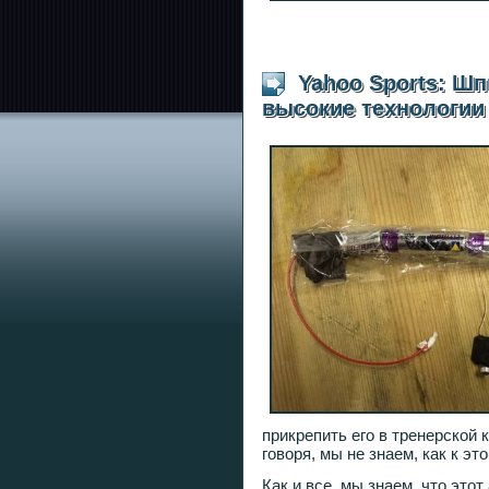
Yahoo Sports: Шп
высокие технологии
прикрепить его в тренерской 
говоря, мы не знаем, как к эт
Как и все, мы знаем, что это