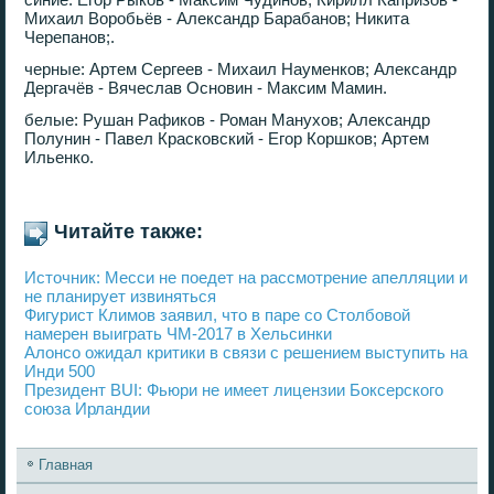
Михаил Воробьёв - Александр Барабанов; Никита
Черепанов;.
черные: Артем Сергеев - Михаил Науменков; Александр
Дергачёв - Вячеслав Основин - Максим Мамин.
белые: Рушан Рафиков - Роман Манухов; Александр
Полунин - Павел Красковский - Егор Коршков; Артем
Ильенко.
Читайте также:
Источник: Месси не поедет на рассмотрение апелляции и
не планирует извиняться
Фигурист Климов заявил, что в паре со Столбовой
намерен выиграть ЧМ-2017 в Хельсинки
Алонсо ожидал критики в связи с решением выступить на
Инди 500
Президент BUI: Фьюри не имеет лицензии Боксерского
союза Ирландии
Главная