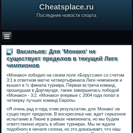
Сheatsplace.ru
Последние новости спорта
Васильев: Для 'Монако' не
существует пределов в текущей Лиге
чемпионов
«Монако» победил на своем поле «Боруссию» со счетом
3:1 в ответном матче четвертьфинала Лиги чемпионов и
вышел в ½ финала турнира. Первая встреча команд,
прошедшая в Дортмунде, также завершилась победой
«Монако» - 3:2. «Монако» впервые с 2004 года попал в
четверку лучших команд Европы.
«Я очень рад и горд этим результатом, для 'Монако' не
существует пределов. В воскресенье нас ждет серьезное
испытание в Лионе в рамках чемпионата, но мы будем
ответственно играть в обоих турнирах. Мы не ждали
подобного в начале сезона, но это доказывает, что наш