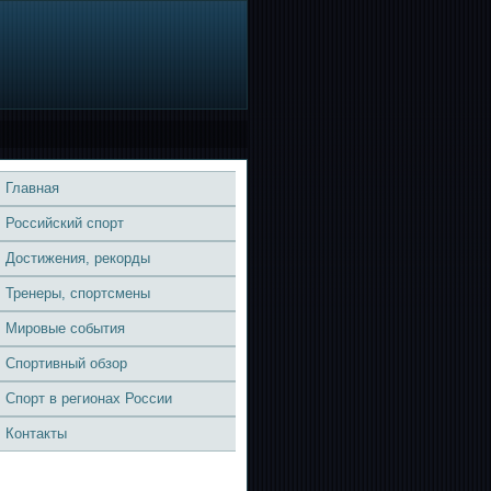
Главная
Российский спорт
Достижения, рекорды
Тренеры, спортсмены
Мировые события
Спортивный обзор
Спорт в регионах России
Контакты