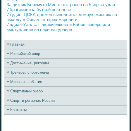
Защитник Борнмута Мингс отстранен на 5 игр за удар
Ибрагимовича бутсой по голове
Итудис: ЦСКА должен выполнить сложную миссию по
выходу в Финал четырех Евролиги
Индиан-Уэллс. Павлюченкова и Бабош завершили
выступление на парном турнире
Главная
Российский спорт
Достижения, рекорды
Тренеры, спортсмены
Мировые события
Спортивный обзор
Спорт в регионах России
Контакты