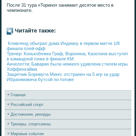
После 31 тура «Торино» занимает десятое место в
чемпионате.
Читайте также:
Кливленд обыграл дома Индиану в первом матче 1/8
финала плей-офф
Тренер: Конькобежки Граф, Воронина, Казелина выступят
в командной гонке в финале КМ
Анчелотти: Бавария была немного удивлена стилем игры
Хоффенхайма
Защитник Борнмута Мингс отстранен на 5 игр за удар
Ибрагимовича бутсой по голове
Главная
Российский спорт
Достижения, рекорды
Тренеры, спортсмены
Мировые события