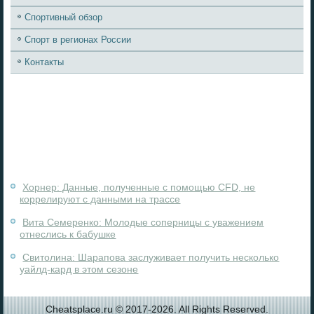
Спортивный обзор
Спорт в регионах России
Контакты
Хорнер: Данные, полученные с помощью CFD, не
коррелируют с данными на трассе
Вита Семеренко: Молодые соперницы с уважением
отнеслись к бабушке
Свитолина: Шарапова заслуживает получить несколько
уайлд-кард в этом сезоне
Сheatsplace.ru © 2017-2026. All Rights Reserved.