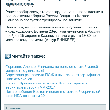
тренировку
Ранее сообщалось, что форвард получил повреждение в
расположении сборной России. Защитник Карлос
Самбрано пропустил тренировочное занятие.
Напомним, что в ближайшем матче «Рубин» сыграет с
«Краснодаром». Встреча 23-го тура чемпионата России
пройдет 15 апреля в Казани, начало игры - в 19.30 по
московскому времени. (Артур ЕНИКЕЕВ).
Читайте также:
Фернандо Алонсо: Я никогда не гонялся с такой малой
мощностью двигателя!
Барселона разгромила ПСЖ и вышла в четвертьфинал
Лиги чемпионов
Кречин: Французский хоккеист Флери старается
вернуться в строй к ЧМ-2017
Чикаго победил Бостон и повел в стартовой серии плей-
офф НБА со счетом 20
Главная