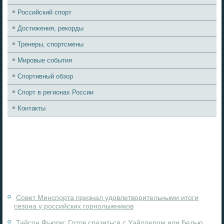
Российский спорт
Достижения, рекорды
Тренеры, спортсмены
Мировые события
Спортивный обзор
Спорт в регионах России
Контакты
Совет Минспорта признал удовлетворительными итоги
сезона у российских горнолыжников
Тайсон Фьюри: Готов сразиться с Уайлдером или Белью