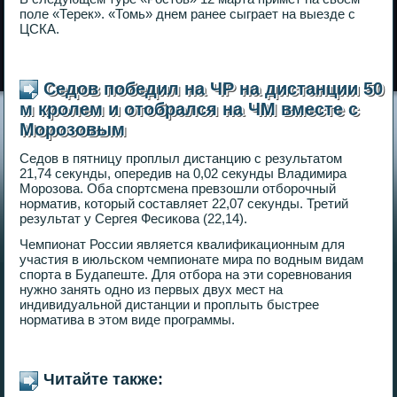
поле «Терек». «Томь» днем ранее сыграет на выезде с
ЦСКА.
Седов победил на ЧР на дистанции 50
м кролем и отобрался на ЧМ вместе с
Морозовым
Седов в пятницу проплыл дистанцию с результатом
21,74 секунды, опередив на 0,02 секунды Владимира
Морозова. Оба спортсмена превзошли отборочный
норматив, который составляет 22,07 секунды. Третий
результат у Сергея Фесикова (22,14).
Чемпионат России является квалификационным для
участия в июльском чемпионате мира по водным видам
спорта в Будапеште. Для отбора на эти соревнования
нужно занять одно из первых двух мест на
индивидуальной дистанции и проплыть быстрее
норматива в этом виде программы.
Читайте также: