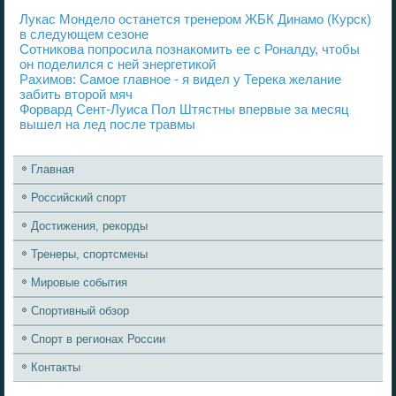
Лукас Мондело останется тренером ЖБК Динамо (Курск)
в следующем сезоне
Сотникова попросила познакомить ее с Роналду, чтобы
он поделился с ней энергетикой
Рахимов: Самое главное - я видел у Терека желание
забить второй мяч
Форвард Сент-Луиса Пол Штястны впервые за месяц
вышел на лед после травмы
Главная
Российский спорт
Достижения, рекорды
Тренеры, спортсмены
Мировые события
Спортивный обзор
Спорт в регионах России
Контакты