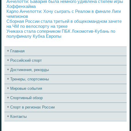
Анчелотти: Бавария была немного удивлена стилем игры
Хоффенхайма
Карло Анчелотти: Хочу сыграть с Реалом в финале Лиги
чемпионов
Сборная России стала третьей в общекомандном зачете
на ЧМ по велоспорту на треке
Уникаха стала соперником ПБК Локомотив-Кубань по
полуфиналу Кубка Европы
Главная
Российский спорт
Достижения, рекорды
Тренеры, спортсмены
Мировые события
Спортивный обзор
Спорт в регионах России
Контакты