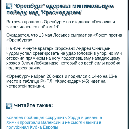
'Оренбург' одержал минимальную
победу над 'Краснодаром'
Встреча прошла в Оренбурге на стадионе «Газовик» и
закончилась со счётом 1:0.
Ожидается, что 13 мая Лоськов сыграет за «Локо» против
«Оренбурга»
На 49-й минуте вратарь «горожан» Андрей Синицын
чудом успел среагировать на удар головой в упор, но мяч
отскочил прямиком на ногу подоспевшему нападающему
хозяев Элгуя Лобжанидзе, который со всей силы пробил
под перекладину.
«Оренбург» набрал 26 очков и поднялся с 14-го на 13-е
место в таблице РФПЛ. «Краснодар» (45) идёт на
четвёртой позиции.
Читайте также:
Ковалев пообещал сокрушить Уорда в реванше
Химки проиграли Валенсии и не смогли выйти в
полуфинал Кубка Европы