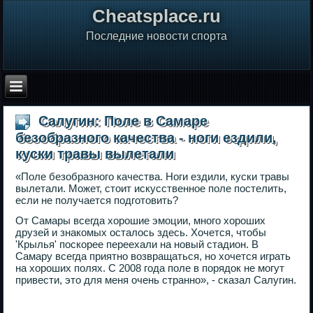
Сheatsplace.ru
Последние новости спорта
Салугин: Поле в Самаре
безобразного качества - ноги ездили,
куски травы вылетали
«Поле безобразного качества. Ноги ездили, куски травы
вылетали. Может, стоит искусственное поле постелить,
если не получается подготовить?
От Самары всегда хорошие эмоции, много хороших
друзей и знакомых осталось здесь. Хочется, чтобы
'Крылья' поскорее переехали на новый стадион. В
Самару всегда приятно возвращаться, но хочется играть
на хороших полях. С 2008 года поле в порядок не могут
привести, это для меня очень странно», - сказал Салугин.