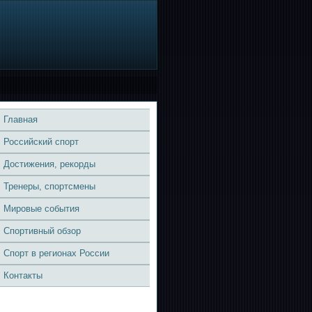
Главная
Российский спорт
Достижения, рекорды
Тренеры, спортсмены
Мировые события
Спортивный обзор
Спорт в регионах России
Контакты