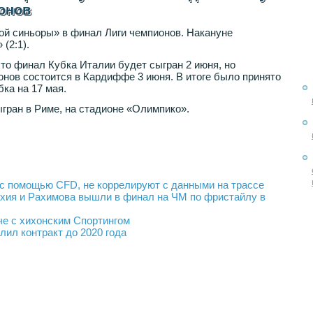
онов
ой синьоры» в финал Лиги чемпионов. Накануне
(2:1).
то финал Кубка Италии будет сыгран 2 июня, но
нов состоится в Кардиффе 3 июня. В итоге было принято
ка на 17 мая.
гран в Риме, на стадионе «Олимпико».
 с помощью CFD, не коррелируют с данными на трассе
ахия и Рахимова вышли в финал на ЧМ по фристайлу в
че с хихонским Спортингом
лил контракт до 2020 года