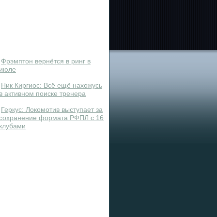
Фрэмптон вернётся в ринг в
июле
Ник Киргиос: Всё ещё нахожусь
в активном поиске тренера
Геркус: Локомотив выступает за
сохранение формата РФПЛ с 16
клубами