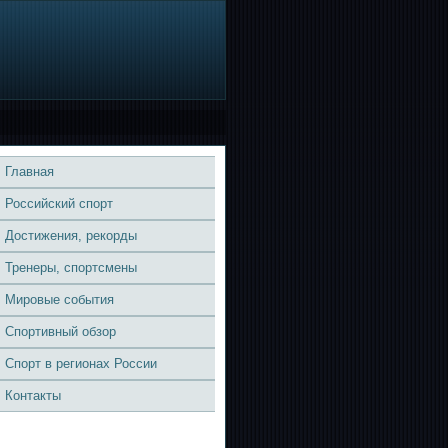
Главная
Российский спорт
Достижения, рекорды
Тренеры, спортсмены
Мировые события
Спортивный обзор
Спорт в регионах России
Контакты