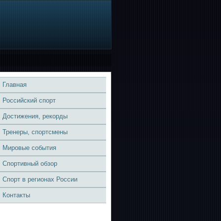
Главная
Российский спорт
Достижения, рекорды
Тренеры, спортсмены
Мировые события
Спортивный обзор
Спорт в регионах России
Контакты