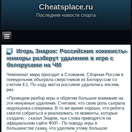
Сheatsplace.ru
Последние новости спорта
Игорь Знарок: Российские хоккеисты-
юниоры разберут удаления в игре с
белорусами на ЧМ
Чемпионат мира проходит в Словакии. Сборная России в
понедельник обыграла сверстников из Белоруссии со
счетом 4:1. По ходу матча россияне удалялись восемь
раз.
«Проведем разбор игры и обратим большое внимание на
эти ненужные удаления. Считаем, что свою роль сыграла
недооценка соперника. В то же время хорошо, что ребята
смогли собраться и реализовать те моменты, которые
создали, - сказал Знарок, чьи слова приводятся на
официальном сайте ФХР. - По поводу игры в
большинстве скажу, что уделяем этому большое