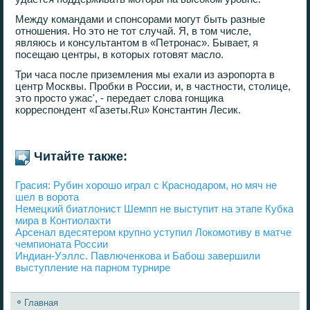
Между командами и спонсорами могут быть разные
отношения. Но это не тот случай. Я, в том числе,
являюсь и консультантом в «Петронас». Бывает, я
посещаю центры, в которых готовят масло.
Три часа после приземления мы ехали из аэропорта в
центр Москвы. Пробки в России, и, в частности, столице,
это просто ужас', - передает слова гонщика
корреспондент «Газеты.Ru» Константин Лесик.
Читайте также:
Грасия: Рубин хорошо играл с Краснодаром, но мяч не
шел в ворота
Немецкий биатлонист Шемпп не выступит на этапе Кубка
мира в Контиолахти
Арсенал вдесятером крупно уступил Локомотиву в матче
чемпионата России
Индиан-Уэллс. Павлюченкова и Бабош завершили
выступление на парном турнире
Главная