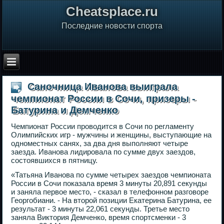
Сheatsplace.ru
Последние новости спорта
Саночница Иванова выиграла
чемпионат России в Сочи, призеры -
Батурина и Демченко
Чемпионат России проводится в Сочи по регламенту
Олимпийских игр - мужчины и женщины, выступающие на
одноместных санях, за два дня выполняют четыре
заезда. Иванова лидировала по сумме двух заездов,
состоявшихся в пятницу.
«Татьяна Иванова по сумме четырех заездов чемпионата
России в Сочи показала время 3 минуты 20,891 секунды
и заняла первое место, - сказал в телефонном разговоре
Георгобиани. - На второй позиции Екатерина Батурина, ее
результат - 3 минуты 22,061 секунды. Третье место
заняла Виктория Демченко, время спортсменки - 3