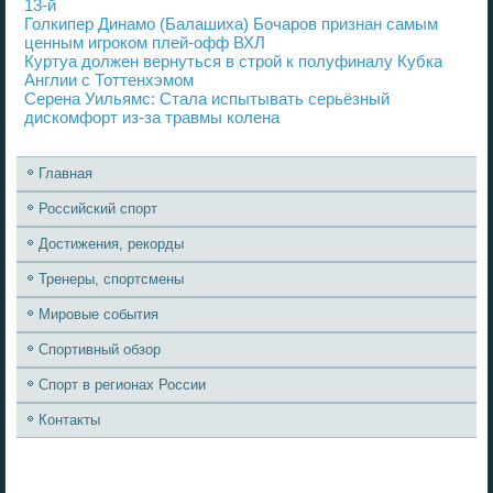
13-й
Голкипер Динамо (Балашиха) Бочаров признан самым
ценным игроком плей-офф ВХЛ
Куртуа должен вернуться в строй к полуфиналу Кубка
Англии с Тоттенхэмом
Серена Уильямс: Cтала испытывать серьёзный
дискомфорт из-за травмы колена
Главная
Российский спорт
Достижения, рекорды
Тренеры, спортсмены
Мировые события
Спортивный обзор
Спорт в регионах России
Контакты