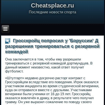
Сheatsplace.ru
Последние новости спорта
Гросскройц попросил у 'Боруссии' Д
разрешения тренироваться с резервной
командой
Она заключается в том, чтобы ему разрешили
тренироваться с резервной командой дортмундцев. В
данный момент неизвестно, какой ответ получит
футболист.
«Штутгарт» недавно досрочно расторг контракт с
Гросскройцем вследствие его поведения. Игрок оказался
участником инцидента во время студенческой вечеринки,
куда он отправился вместе с друзьями. Участниками
вечеринки были ученики от 16 до 19 лет. Гросскройц
оказался вовлечён в драку, в результате чего получил
травму. Он уже выразил сожаление по поводу своего