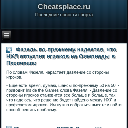
Сheatsplace.ru
Последние новости спорта
Фазель по-прежнему надеется, что
НХЛ отпустит игроков на Оимпиады в
Пхенчхане
По словам Фазеля, нарастает давление со стороны
игроков.
- Еще есть время, думаю, шансы по-прежнему 50 на 50, -
приводит Inside the Games слова Фазеля. - Давление со
стороны игроков становится все больше и больше, так
что надеюсь, что решение будет найдено между НХЛ и
профсоюзом игроков. Им нужно собраться вместе и найти
способ решить проблему.