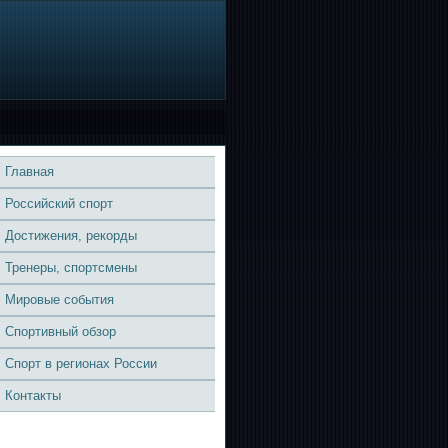
Главная
Российский спорт
Достижения, рекорды
Тренеры, спортсмены
Мировые события
Спортивный обзор
Спорт в регионах России
Контакты