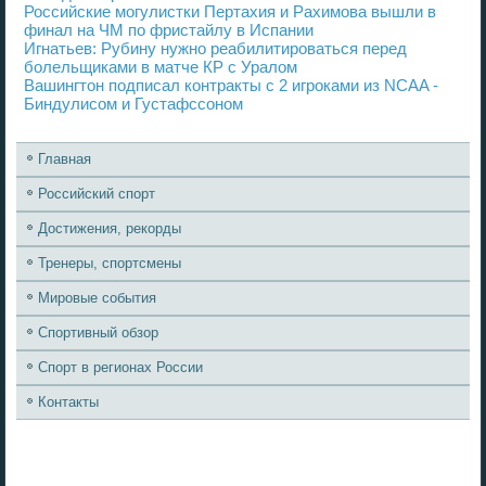
Российские могулистки Пертахия и Рахимова вышли в
финал на ЧМ по фристайлу в Испании
Игнатьев: Рубину нужно реабилитироваться перед
болельщиками в матче КР с Уралом
Вашингтон подписал контракты с 2 игроками из NCAA -
Биндулисом и Густафссоном
Главная
Российский спорт
Достижения, рекорды
Тренеры, спортсмены
Мировые события
Спортивный обзор
Спорт в регионах России
Контакты