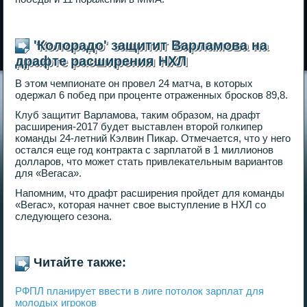
'Колорадо' защитит Варламова на
драфте расширения НХЛ
В этом чемпионате он провел 24 матча, в которых
одержал 6 побед при проценте отраженных бросков 89,8.
Клуб защитит Варламова, таким образом, на драфт
расширения-2017 будет выставлен второй голкипер
команды 24-летний Кэлвин Пикар. Отмечается, что у него
остался еще год контракта с зарплатой в 1 миллионов
долларов, что может стать привлекательным вариантов
для «Вегаса».
Напомним, что драфт расширения пройдет для команды
«Вегас», которая начнет свое выступление в НХЛ со
следующего сезона.
Читайте также:
РФПЛ планирует ввести в лиге потолок зарплат для
молодых игроков