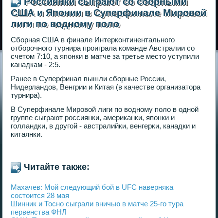
Россиянки сыграют со сборными
США и Японии в Суперфинале Мировой
лиги по водному поло
Сборная США в финале Интерконтинентального
отборочного турнира проиграла команде Австралии со
счетом 7:10, а японки в матче за третье место уступили
канадкам - 2:5.
Ранее в Суперфинал вышли сборные России,
Нидерландов, Венгрии и Китая (в качестве организатора
турнира).
В Суперфинале Мировой лиги по водному поло в одной
группе сыграют россиянки, американки, японки и
голландки, в другой - австралийки, венгерки, канадки и
китаянки.
Читайте также:
Махачев: Мой следующий бой в UFC наверняка
состоится 28 мая
Шинник и Тосно сыграли вничью в матче 25-го тура
первенства ФНЛ