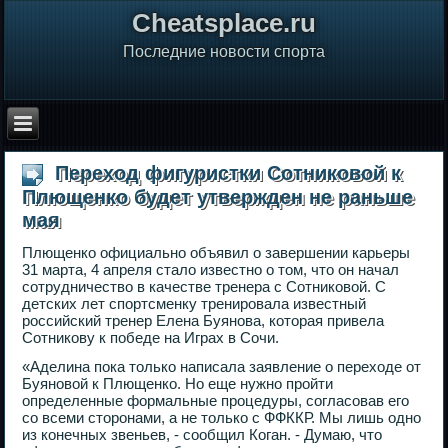
Сheatsplace.ru
Последние новости спорта
Переход фигуристки Сотниковой к
Плющенко будет утвержден не раньше
мая
Плющенко официально объявил о завершении карьеры
31 марта, 4 апреля стало известно о том, что он начал
сотрудничество в качестве тренера с Сотниковой. С
детских лет спортсменку тренировала известный
российский тренер Елена Буянова, которая привела
Сотникову к победе на Играх в Сочи.
«Аделина пока только написала заявление о переходе от
Буяновой к Плющенко. Но еще нужно пройти
определенные формальные процедуры, согласовав его
со всеми сторонами, а не только с ФФККР. Мы лишь одно
из конечных звеньев, - сообщил Коган. - Думаю, что