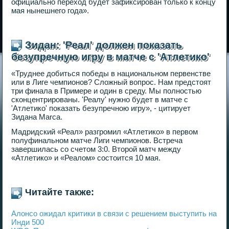
официально переход будет зафиксирован только к концу
мая нынешнего года».
Зидан: 'Реал' должен показать
безупречную игру в матче с 'Атлетико'
«Труднее добиться победы в национальном первенстве
или в Лиге чемпионов? Сложный вопрос. Нам предстоят
три финала в Примере и один в среду. Мы полностью
сконцентрированы. 'Реалу' нужно будет в матче с
'Атлетико' показать безупречною игру», - цитирует
Зидана Marca.
Мадридский «Реал» разгромил «Атлетико» в первом
полуфинальном матче Лиги чемпионов. Встреча
завершилась со счетом 3:0. Второй матч между
«Атлетико» и «Реалом» состоится 10 мая.
Читайте также:
Алонсо ожидал критики в связи с решением выступить на
Инди 500