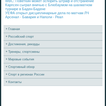
WBC: Поветкин может оспорить штраф и отстранение
Карлсен сыграл вничью с Блюбаумом на шахматном
турнире в Баден-Бадене
УЕФА открыл дисциплинарные дела по матчам ЛЧ
Арсенал - Бавария и Наполи - Реал
Главная
Российский спорт
Достижения, рекорды
Тренеры, спортсмены
Мировые события
Спортивный обзор
Спорт в регионах России
Контакты