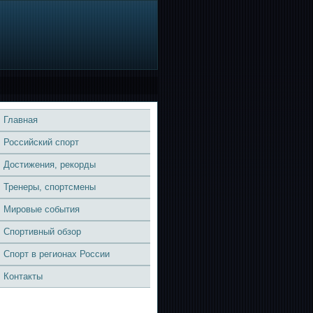
Главная
Российский спорт
Достижения, рекорды
Тренеры, спортсмены
Мировые события
Спортивный обзор
Спорт в регионах России
Контакты