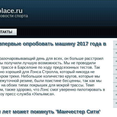
lace.ru
овости спорта
НТАКТЫ
впервые опробовать машину 2017 года в
 разочаровывающий день для всех, он больше расстроил
 мы получили лучшую возможность. Мы не проводили
трассе в Барселоне по ходу предсезонных тестов. Так
нно хорошей для Лэнса Стролла, который никогда не
кром треке. Небольшое количество кругов, которые мы
ежуточной резине, были поистине бесценны, так как мы
т на обоих типах покрышек для мокрой трассы. Темп
 также здорово, что Лэнс смог уверенно пилотировать в
 Лоу пресс-служба «Уильямса».
9 лет может покинуть 'Манчестер Сити'