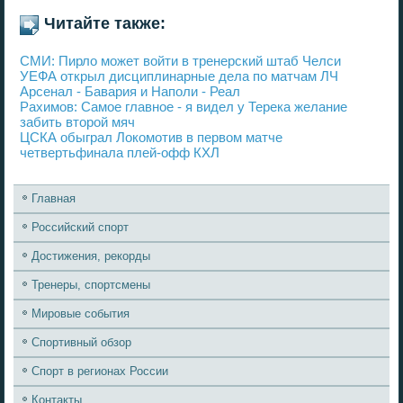
Читайте также:
СМИ: Пирло может войти в тренерский штаб Челси
УЕФА открыл дисциплинарные дела по матчам ЛЧ
Арсенал - Бавария и Наполи - Реал
Рахимов: Самое главное - я видел у Терека желание
забить второй мяч
ЦСКА обыграл Локомотив в первом матче
четвертьфинала плей-офф КХЛ
Главная
Российский спорт
Достижения, рекорды
Тренеры, спортсмены
Мировые события
Спортивный обзор
Спорт в регионах России
Контакты